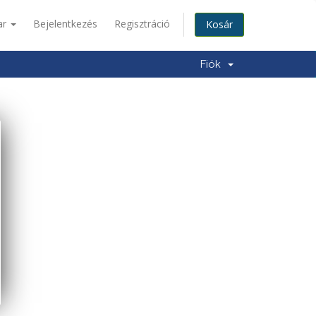
ar
Bejelentkezés
Regisztráció
Kosár
Fiók