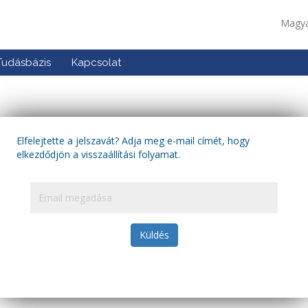
Magy
Tudásbázis
Kapcsolat
Elfelejtette a jelszavát? Adja meg e-mail címét, hogy
elkezdődjön a visszaállítási folyamat.
Küldés