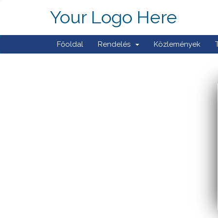
Your Logo Here
Főoldal
Rendelés
Közlemények