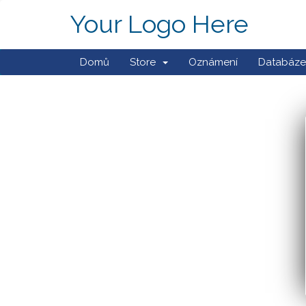
Your Logo Here
Domů
Store
Oznámení
Databáze 