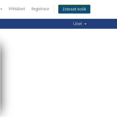
Přihlášení
Registrace
Zobrazit košík
Účet