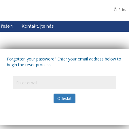
Čeština
řešení
Kontaktujte nás
Forgotten your password? Enter your email address below to
begin the reset process.
Odeslat