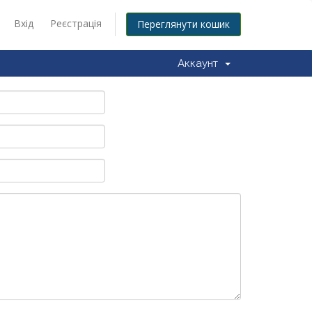
Вхід
Реєстрація
Переглянути кошик
Аккаунт