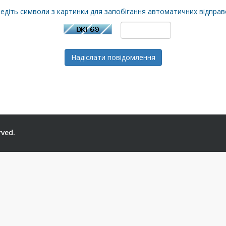
едіть символи з картинки для запобігання автоматичних відправ
Надіслати повідомлення
rved.