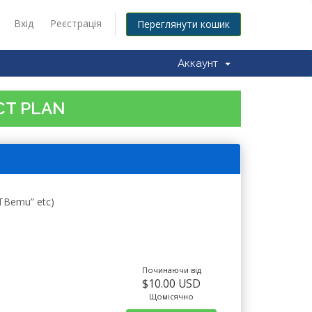
Вхід
Реєстрація
Переглянути кошик
Аккаунт
CT PLAN
STBemu” etc)
Починаючи від
$10.00 USD
Щомісячно