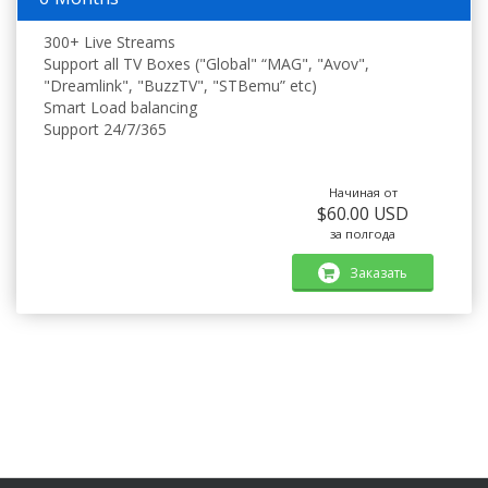
300+ Live Streams
Support all TV Boxes ("Global" “MAG", "Avov",
"Dreamlink", "BuzzTV", "STBemu” etc)
Smart Load balancing
Support 24/7/365
Начиная от
$60.00 USD
за полгода
Заказать