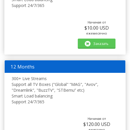
Support 24/7/365
Начиная от
$10.00 USD
ежемесячно
Заказать
12 Months
300+ Live Streams
Support all TV Boxes ("Global" “MAG", "Avov",
"Dreamlink", "BuzzTV", "STBemu” etc)
Smart Load balancing
Support 24/7/365
Начиная от
$120.00 USD
ежегодно