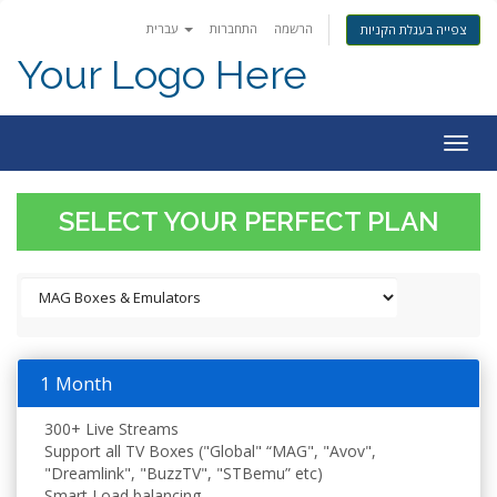
הרשמה
התחברות
עברית
צפייה בעגלת הקניות
Your Logo Here
Togg
navig
SELECT YOUR PERFECT PLAN
1 Month
300+ Live Streams
Support all TV Boxes ("Global" “MAG", "Avov",
"Dreamlink", "BuzzTV", "STBemu” etc)
Smart Load balancing