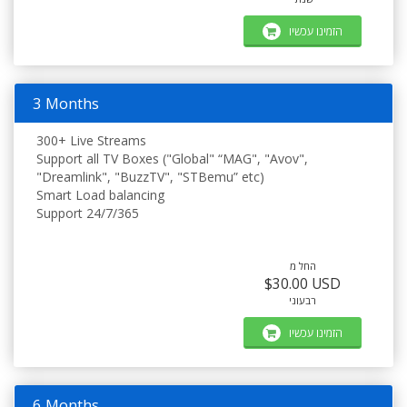
הזמינו עכשיו
3 Months
300+ Live Streams
Support all TV Boxes ("Global" “MAG", "Avov",
"Dreamlink", "BuzzTV", "STBemu” etc)
Smart Load balancing
Support 24/7/365
החל מ
$30.00 USD
רבעוני
הזמינו עכשיו
6 Months