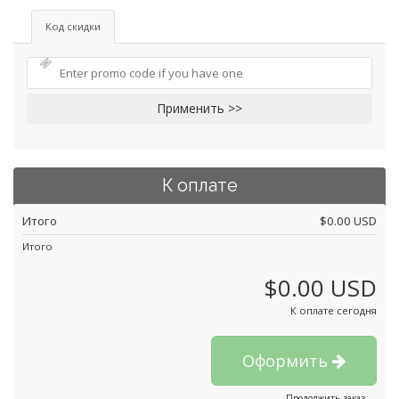
Код скидки
Применить >>
К оплате
Итого
$0.00 USD
Итого
$0.00 USD
К оплате сегодня
Оформить
Продолжить заказ