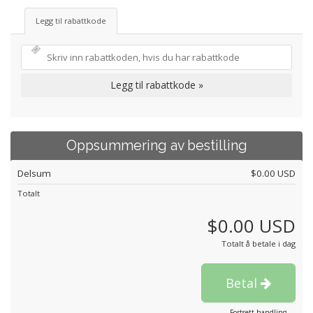
Legg til rabattkode
Legg til rabattkode »
Oppsummering av bestilling
Delsum
$0.00 USD
Totalt
$0.00 USD
Totalt å betale i dag
Betal
Fortsett handling