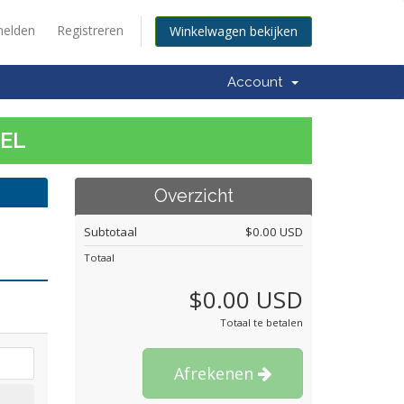
elden
Registreren
Winkelwagen bekijken
Account
TEL
Overzicht
Subtotaal
$0.00 USD
Totaal
$0.00 USD
Totaal te betalen
Afrekenen