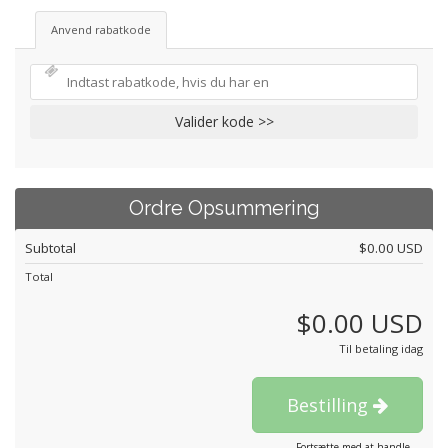
Anvend rabatkode
Valider kode >>
Ordre Opsummering
Subtotal
$0.00 USD
Total
$0.00 USD
Til betaling idag
Bestilling
Fortsætte med at handle