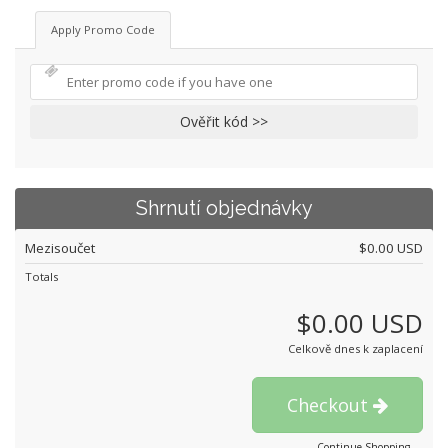
Apply Promo Code
Ověřit kód >>
Shrnutí objednávky
Mezisoučet
$0.00 USD
Totals
$0.00 USD
Celkově dnes k zaplacení
Checkout
Continue Shopping