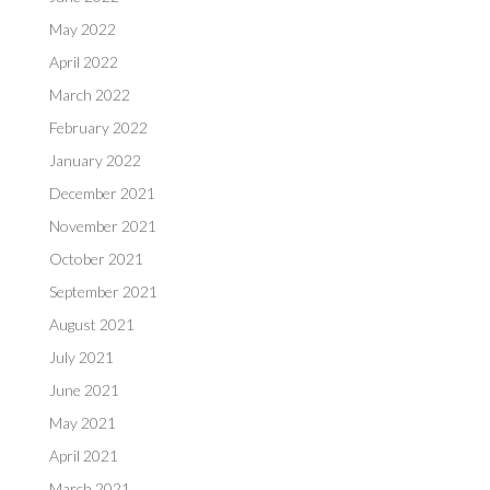
May 2022
April 2022
March 2022
February 2022
January 2022
December 2021
November 2021
October 2021
September 2021
August 2021
July 2021
June 2021
May 2021
April 2021
March 2021