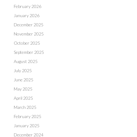
February 2026
January 2026
December 2025
November 2025
October 2025
September 2025
August 2025
July 2025
June 2025
May 2025
April 2025
March 2025
February 2025
January 2025
December 2024