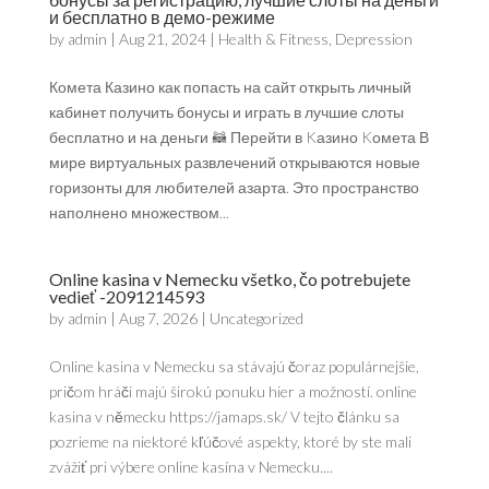
и бесплатно в демо-режиме
by
admin
|
Aug 21, 2024
|
Health & Fitness, Depression
Комета Казино как попасть на сайт открыть личный
кабинет получить бонусы и играть в лучшие слоты
бесплатно и на деньги 🦝 Перейти в Kазино Kомета В
мире виртуальных развлечений открываются новые
горизонты для любителей азарта. Это пространство
наполнено множеством...
Online kasina v Nemecku všetko, čo potrebujete
vedieť -2091214593
by
admin
|
Aug 7, 2026
|
Uncategorized
Online kasina v Nemecku sa stávajú čoraz populárnejšie,
pričom hráči majú širokú ponuku hier a možností. online
kasina v německu https://jamaps.sk/ V tejto článku sa
pozrieme na niektoré kľúčové aspekty, ktoré by ste mali
zvážiť pri výbere online kasína v Nemecku....