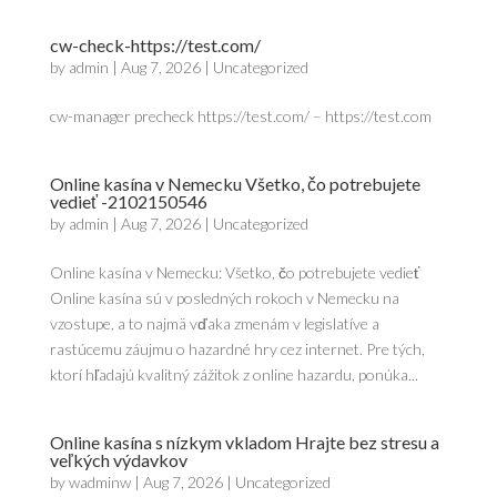
cw-check-https://test.com/
by
admin
|
Aug 7, 2026
|
Uncategorized
cw-manager precheck https://test.com/ – https://test.com
Online kasína v Nemecku Všetko, čo potrebujete
vedieť -2102150546
by
admin
|
Aug 7, 2026
|
Uncategorized
Online kasína v Nemecku: Všetko, čo potrebujete vedieť
Online kasína sú v posledných rokoch v Nemecku na
vzostupe, a to najmä vďaka zmenám v legislatíve a
rastúcemu záujmu o hazardné hry cez internet. Pre tých,
ktorí hľadajú kvalitný zážitok z online hazardu, ponúka...
Online kasína s nízkym vkladom Hrajte bez stresu a
veľkých výdavkov
by
wadminw
|
Aug 7, 2026
|
Uncategorized