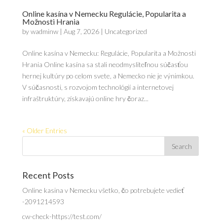
Online kasína v Nemecku Regulácie, Popularita a
Možnosti Hrania
by
wadminw
|
Aug 7, 2026
|
Uncategorized
Online kasína v Nemecku: Regulácie, Popularita a Možnosti
Hrania Online kasína sa stali neodmysliteľnou súčasťou
hernej kultúry po celom svete, a Nemecko nie je výnimkou.
V súčasnosti, s rozvojom technológií a internetovej
infraštruktúry, získavajú online hry čoraz...
« Older Entries
Recent Posts
Online kasina v Nemecku všetko, čo potrebujete vedieť
-2091214593
cw-check-https://test.com/