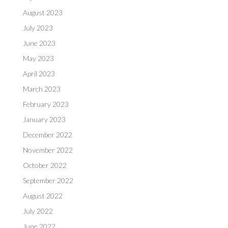
August 2023
July 2023
June 2023
May 2023
April 2023
March 2023
February 2023
January 2023
December 2022
November 2022
October 2022
September 2022
August 2022
July 2022
June 2022