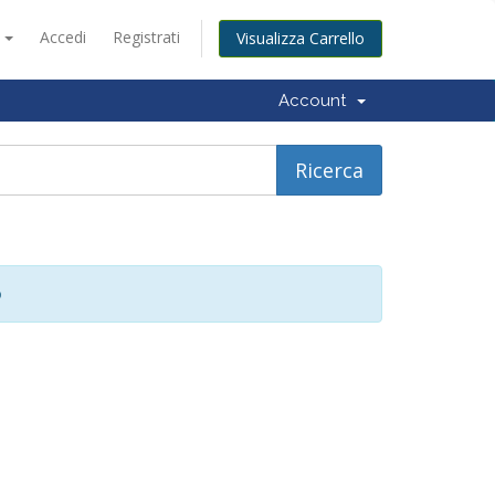
o
Accedi
Registrati
Visualizza Carrello
Account
o