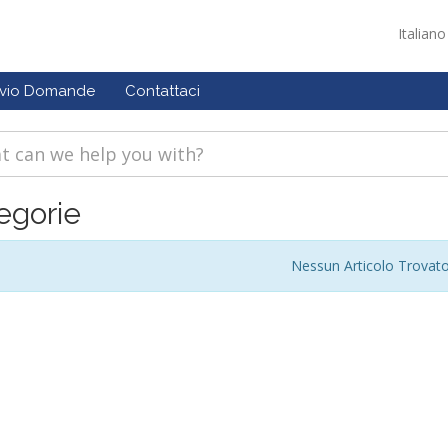
Italian
ivio Domande
Contattaci
egorie
Nessun Articolo Trovat