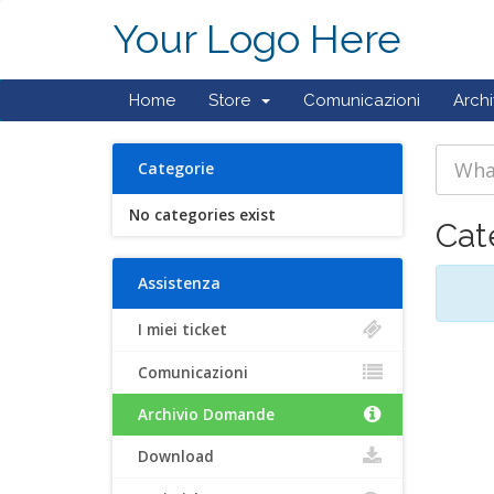
Your Logo Here
Home
Store
Comunicazioni
Arch
Categorie
No categories exist
Cat
Assistenza
I miei ticket
Comunicazioni
Archivio Domande
Download